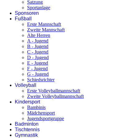
Satzung
Sportanlage
Sponsoren
Fußball
Erste Mannschaft
Zweite Mannschaft
Alte Herren
A - Jugend
B - Jugend
C - Jugend
D - Jugend
E - Jugend
F - Jugend
G - Jugend
Schiedsrichter
Volleyball
Erste Volleyballmannschaft
Zweite Volleyballmannschaft
Kindersport
Bambinis
Mädchensport
Jugendsportgruppe
Badminton
Tischtennis
Gymnastik