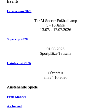
Events
Feriencamp 2026
T
M Soccer Fußballcamp
EA
5 - 16 Jahre
13.07. - 17.07.2026
Supercup 2026
01.08.2026
Sportplätze Tauscha
Oktoberfest 2026
O`zapft is
am 24.10.2026
Anstehende Spiele
Erste Männer
A - Jugend