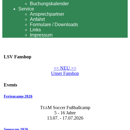
Buchungskalender
Service
Ansprechpartner
Anfahrt
Formulare / Downloads
Links
Impressum
LSV Fanshop
<< NEU >>
Unser Fanshop
Events
Feriencamp 2026
T
M Soccer Fußballcamp
EA
5 - 16 Jahre
13.07. - 17.07.2026
Supercup 2026