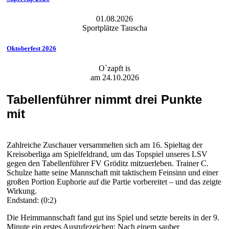
01.08.2026
Sportplätze Tauscha
Oktoberfest 2026
O`zapft is
am 24.10.2026
Tabellenführer nimmt drei Punkte
mit
Zahlreiche Zuschauer versammelten sich am 16. Spieltag der
Kreisoberliga am Spielfeldrand, um das Topspiel unseres LSV
gegen den Tabellenführer FV Gröditz mitzuerleben. Trainer C.
Schulze hatte seine Mannschaft mit taktischem Feinsinn und einer
großen Portion Euphorie auf die Partie vorbereitet – und das zeigte
Wirkung.
Endstand: (0:2)
Die Heimmannschaft fand gut ins Spiel und setzte bereits in der 9.
Minute ein erstes Ausrufezeichen: Nach einem sauber