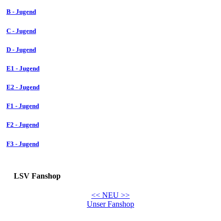
B - Jugend
C - Jugend
D - Jugend
E1 - Jugend
E2 - Jugend
F1 - Jugend
F2 - Jugend
F3 - Jugend
LSV Fanshop
<< NEU >>
Unser Fanshop