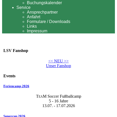
Buchungskalender
Service
Ansprechpartner
Anfahrt
Formulare / Downloads
Links
Impressum
LSV Fanshop
<< NEU >>
Unser Fanshop
Events
Feriencamp 2026
T
M Soccer Fußballcamp
EA
5 - 16 Jahre
13.07. - 17.07.2026
Supercup 2026