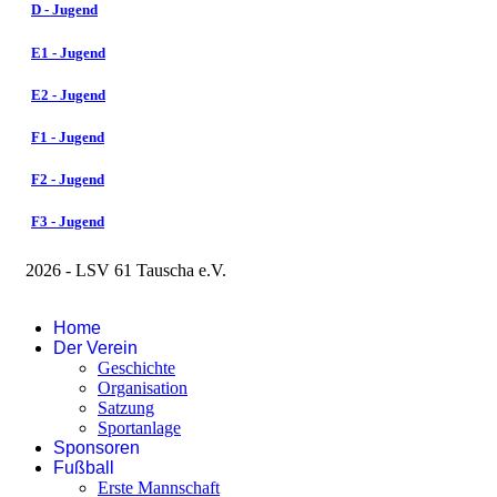
D - Jugend
E1 - Jugend
E2 - Jugend
F1 - Jugend
F2 - Jugend
F3 - Jugend
2026 - LSV 61 Tauscha e.V.
Impressum
Home
Der Verein
Geschichte
Organisation
Satzung
Sportanlage
Sponsoren
Fußball
Erste Mannschaft