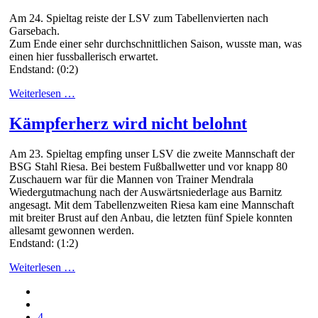
Am 24. Spieltag reiste der LSV zum Tabellenvierten nach
Garsebach.
Zum Ende einer sehr durchschnittlichen Saison, wusste man, was
einen hier fussballerisch erwartet.
Endstand: (0:2)
Weiterlesen …
Kämpferherz wird nicht belohnt
Am 23. Spieltag empfing unser LSV die zweite Mannschaft der
BSG Stahl Riesa. Bei bestem Fußballwetter und vor knapp 80
Zuschauern war für die Mannen von Trainer Mendrala
Wiedergutmachung nach der Auswärtsniederlage aus Barnitz
angesagt. Mit dem Tabellenzweiten Riesa kam eine Mannschaft
mit breiter Brust auf den Anbau, die letzten fünf Spiele konnten
allesamt gewonnen werden.
Endstand: (1:2)
Weiterlesen …
4