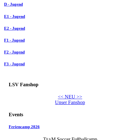
D - Jugend
E1 - Jugend
E2 - Jugend
F1 - Jugend
F2 - Jugend
F3 - Jugend
LSV Fanshop
<< NEU >>
Unser Fanshop
Events
Feriencamp 2026
T
M Soccer Fußballcamp
EA