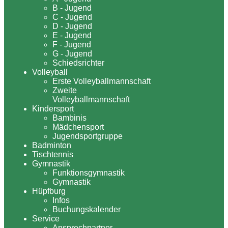
B - Jugend
C - Jugend
D - Jugend
E - Jugend
F - Jugend
G - Jugend
Schiedsrichter
Volleyball
Erste Volleyballmannschaft
Zweite
Volleyballmannschaft
Kindersport
Bambinis
Mädchensport
Jugendsportgruppe
Badminton
Tischtennis
Gymnastik
Funktionsgymnastik
Gymnastik
Hüpfburg
Infos
Buchungskalender
Service
Ansprechpartner