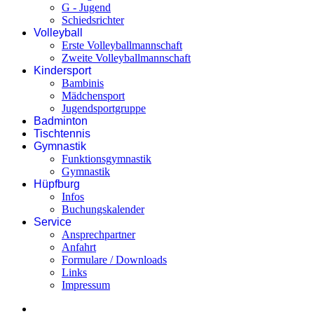
G - Jugend
Schiedsrichter
Volleyball
Erste Volleyballmannschaft
Zweite Volleyballmannschaft
Kindersport
Bambinis
Mädchensport
Jugendsportgruppe
Badminton
Tischtennis
Gymnastik
Funktionsgymnastik
Gymnastik
Hüpfburg
Infos
Buchungskalender
Service
Ansprechpartner
Anfahrt
Formulare / Downloads
Links
Impressum