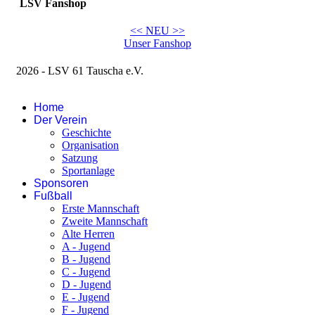
LSV Fanshop
<< NEU >>
Unser Fanshop
2026 - LSV 61 Tauscha e.V.
Impressum
Home
Der Verein
Geschichte
Organisation
Satzung
Sportanlage
Sponsoren
Fußball
Erste Mannschaft
Zweite Mannschaft
Alte Herren
A - Jugend
B - Jugend
C - Jugend
D - Jugend
E - Jugend
F - Jugend