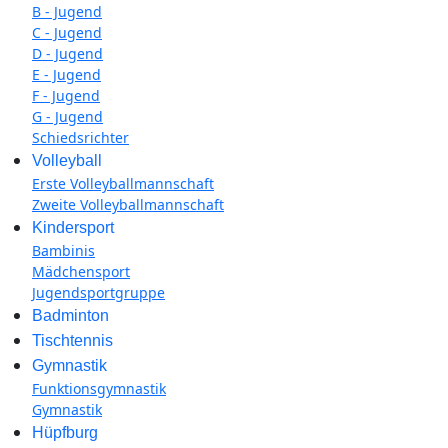
B - Jugend
C - Jugend
D - Jugend
E - Jugend
F - Jugend
G - Jugend
Schiedsrichter
Volleyball
Erste Volleyballmannschaft
Zweite Volleyballmannschaft
Kindersport
Bambinis
Mädchensport
Jugendsportgruppe
Badminton
Tischtennis
Gymnastik
Funktionsgymnastik
Gymnastik
Hüpfburg