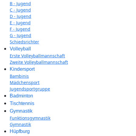
B - Jugend
C - Jugend
D - Jugend
E - Jugend
F - Jugend
G - Jugend
Schiedsrichter
Volleyball
Erste Volleyballmannschaft
Zweite Volleyballmannschaft
Kindersport
Bambinis
Mädchensport
Jugendsportgruppe
Badminton
Tischtennis
Gymnastik
Funktionsgymnastik
Gymnastik
Hüpfburg