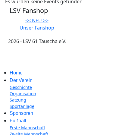
Es wurden keine Events gefunden
LSV Fanshop
<< NEU >>
Unser Fanshop
2026 - LSV 61 Tauscha e.V.
Impressum
Home
Der Verein
Geschichte
Organisation
Satzung
Sportanlage
Sponsoren
Fußball
Erste Mannschaft
Zweite Mannschaft